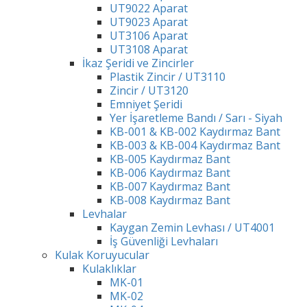
UT9022 Aparat
UT9023 Aparat
UT3106 Aparat
UT3108 Aparat
İkaz Şeridi ve Zincirler
Plastik Zincir / UT3110
Zincir / UT3120
Emniyet Şeridi
Yer İşaretleme Bandı / Sarı - Siyah
KB-001 & KB-002 Kaydırmaz Bant
KB-003 & KB-004 Kaydırmaz Bant
KB-005 Kaydırmaz Bant
KB-006 Kaydırmaz Bant
KB-007 Kaydırmaz Bant
KB-008 Kaydırmaz Bant
Levhalar
Kaygan Zemin Levhası / UT4001
İş Güvenliği Levhaları
Kulak Koruyucular
Kulaklıklar
MK-01
MK-02