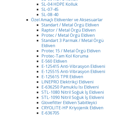
SL-04 HDPE Kolluk
SL-07-45
SL-08-40
Özel Amaçlı Eldivenler ve Aksesuarlar
Standart / Metal Örgü Eldiven
Raptor / Metal Örgü Eldiven
Protec / Metal Örgü Eldiven
Standart 3 Parmak / Metal Örgü
Eldiven
Protec 15 / Metal Örgü Eldiven
Protec-Tam Kol Koruma
E-560 Eldiven
E-125415 Anti-Vibrasyon Eldiveni
E-125515 Anti-Vibrasyon Eldiveni
E-125615 TPR Eldiven
LINEPRO Elektrikçi Eldiveni
E-636250 Pamuklu Isı Eldiveni
STL-1080 Nitril Soğuk İş Eldiveni
STL-1090 Nitril Soğuk İş Eldiveni
Glovefitter Eldiven Sabitleyici
CRYOLITE-HP Kriyojenik Eldiven
E-636705