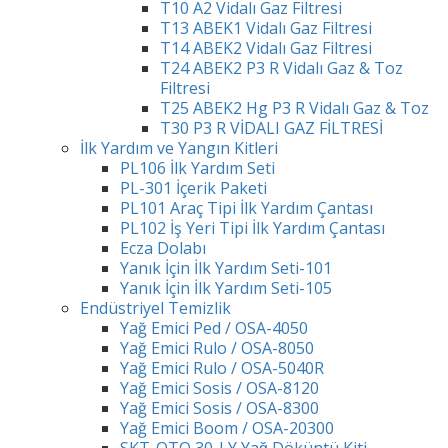
T10 A2 Vidalı Gaz Filtresi
T13 ABEK1 Vidalı Gaz Filtresi
T14 ABEK2 Vidalı Gaz Filtresi
T24 ABEK2 P3 R Vidalı Gaz & Toz
Filtresi
T25 ABEK2 Hg P3 R Vidalı Gaz & Toz
T30 P3 R VİDALI GAZ FİLTRESİ
İlk Yardım ve Yangın Kitleri
PL106 İlk Yardım Seti
PL-301 İçerik Paketi
PL101 Araç Tipi İlk Yardım Çantası
PL102 İş Yeri Tipi İlk Yardım Çantası
Ecza Dolabı
Yanık İçin İlk Yardım Seti-101
Yanık İçin İlk Yardım Seti-105
Endüstriyel Temizlik
Yağ Emici Ped / OSA-4050
Yağ Emici Rulo / OSA-8050
Yağ Emici Rulo / OSA-5040R
Yağ Emici Sosis / OSA-8120
Yağ Emici Sosis / OSA-8300
Yağ Emici Boom / OSA-20300