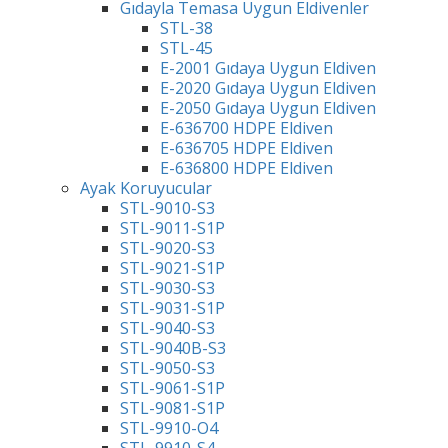
Gıdayla Temasa Uygun Eldivenler
STL-38
STL-45
E-2001 Gıdaya Uygun Eldiven
E-2020 Gıdaya Uygun Eldiven
E-2050 Gıdaya Uygun Eldiven
E-636700 HDPE Eldiven
E-636705 HDPE Eldiven
E-636800 HDPE Eldiven
Ayak Koruyucular
STL-9010-S3
STL-9011-S1P
STL-9020-S3
STL-9021-S1P
STL-9030-S3
STL-9031-S1P
STL-9040-S3
STL-9040B-S3
STL-9050-S3
STL-9061-S1P
STL-9081-S1P
STL-9910-O4