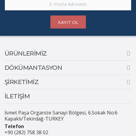
KAYIT OL
ÜRÜNLERİMİZ
DÖKÜMANTASYON
ŞİRKETİMİZ
İLETİŞİM
İsmet Paşa Organize Sanayi Bölgesi, 6.Sokak No:6
Kapaklı/Tekirdağ-TURKEY
Telefon
+90 (282) 758 38 02