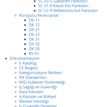
SC-50-G Gabardin Pantolon
SC-51-K Klasik Kot Pantolon
SC-52-R Reflektörlü Kot Pantolon
Koruyucu Aksesuarlar
DK-11
DK-12
DK-21
DK-22
DK-31
DK-32
DK-33
BS-01
Dökümantasyon
E-Katalog
CE Belgesi
Kategorizasyon Rehberi
EN Standartları
KKD Kullanım Yönetmeliği
İş Sağlığı ve Güvenliği
Kaza Kavramı
İş Kazaları ve Maliyet
Meslek Hastalığı
İş Güvenliği Denetimi