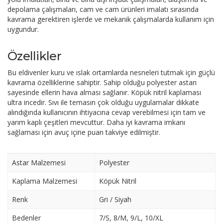
depolama çalışmaları, cam ve cam ürünleri imalatı sırasında
kavrama gerektiren işlerde ve mekanik çalışmalarda kullanım için
uygundur.
Özellikler
Bu eldivenler kuru ve ıslak ortamlarda nesneleri tutmak için güçlü
kavrama özelliklerine sahiptir. Sahip olduğu polyester astarı
sayesinde ellerin hava alması sağlanır. Köpük nitril kaplaması
ultra incedir. Sıvı ile temasın çok olduğu uygulamalar dikkate
alındığında kullanıcının ihtiyacına cevap verebilmesi için tam ve
yarım kaplı çeşitleri mevcuttur. Daha iyi kavrama imkanı
sağlaması için avuç içine puan takviye edilmiştir.
Astar Malzemesi
Polyester
Kaplama Malzemesi
Köpük Nitril
Renk
Gri / Siyah
Bedenler
7/S, 8/M, 9/L, 10/XL