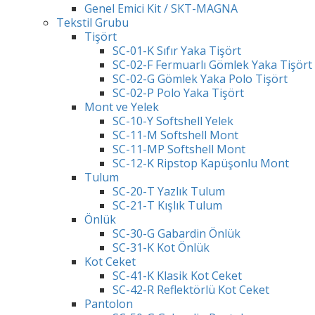
Genel Emici Kit / SKT-MAGNA
Tekstil Grubu
Tişört
SC-01-K Sıfır Yaka Tişört
SC-02-F Fermuarlı Gömlek Yaka Tişört
SC-02-G Gömlek Yaka Polo Tişört
SC-02-P Polo Yaka Tişört
Mont ve Yelek
SC-10-Y Softshell Yelek
SC-11-M Softshell Mont
SC-11-MP Softshell Mont
SC-12-K Ripstop Kapüşonlu Mont
Tulum
SC-20-T Yazlık Tulum
SC-21-T Kışlık Tulum
Önlük
SC-30-G Gabardin Önlük
SC-31-K Kot Önlük
Kot Ceket
SC-41-K Klasik Kot Ceket
SC-42-R Reflektörlü Kot Ceket
Pantolon