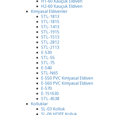
H1-60 Kauçuk Eldiven
H2-60 Kauçuk Eldiven
Kimyasal Eldivenler
STL-1813
STL-1815
STL-1413
STL-1915
STL-1513
STL-2812
STL-2113
E-530
STL-55
STL-75
E-540
STL-N65
E-550 PVC Kimyasal Eldiven
E-560 PVC Kimyasal Eldiven
E-570
E-151630
STL-4538
Kolluklar
SL-03 Kolluk
SL-06 HDPE Kolluk