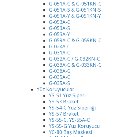
G-051A-C & G-051KN-C
G-051A-S & G-051KN-S
G-051A-Y & G-051KN-Y
G-053A-C
G-053A-S
G-053A-Y
G-059A-C & G-059KN-C
G-024A-C
G-031A-C
G-032A-C / G-032KN-C
G-033A-C & G-033KN-C
G-036A-G
G-035A-C
G-035A-S
Yüz Koruyucular
YS-51 Yüz Siperi
YS-53 Braket
YS-54-C Yüz Siperliği
YS-57 Braket
YS-55-C, YS-55A-C
YS-55-G Yüz Koruyucu
YC-80 Baş Maskesi