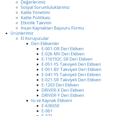
Değerlerimiz
Sosyal Sorumluluklarımız
Kalite Yönetimi
Kalite Politikası
Etkinlik Takvimi
İnsan Kaynakları Başvuru Formu
Ürünlerimiz
El Koruyucular
Deri Eldivenler
E-001-OR Deri Eldiven
E-026-MV Deri Eldiven
E-110192C-SR Deri Eldiven
E-051-YS Takviyeli Deri Eldiven
E-051-BY Takviyeli Deri Eldiven
E-041-YS Takviyeli Deri Eldiven
E-021-SR Takviyeli Deri Eldiven
E-1203 Deri Eldiven
DRIVER-X Deri Eldiven
DRIVER-Y Deri Eldiven
Isı ve Kaynak Eldiveni
E-636550
E-061