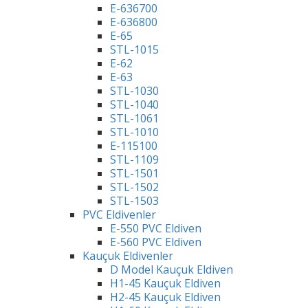
E-636700
E-636800
E-65
STL-1015
E-62
E-63
STL-1030
STL-1040
STL-1061
STL-1010
E-115100
STL-1109
STL-1501
STL-1502
STL-1503
PVC Eldivenler
E-550 PVC Eldiven
E-560 PVC Eldiven
Kauçuk Eldivenler
D Model Kauçuk Eldiven
H1-45 Kauçuk Eldiven
H2-45 Kauçuk Eldiven