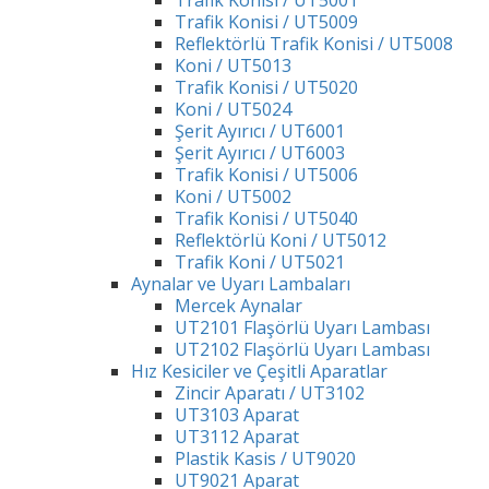
Trafik Konisi / UT5001
Trafik Konisi / UT5009
Reflektörlü Trafik Konisi / UT5008
Koni / UT5013
Trafik Konisi / UT5020
Koni / UT5024
Şerit Ayırıcı / UT6001
Şerit Ayırıcı / UT6003
Trafik Konisi / UT5006
Koni / UT5002
Trafik Konisi / UT5040
Reflektörlü Koni / UT5012
Trafik Koni / UT5021
Aynalar ve Uyarı Lambaları
Mercek Aynalar
UT2101 Flaşörlü Uyarı Lambası
UT2102 Flaşörlü Uyarı Lambası
Hız Kesiciler ve Çeşitli Aparatlar
Zincir Aparatı / UT3102
UT3103 Aparat
UT3112 Aparat
Plastik Kasis / UT9020
UT9021 Aparat