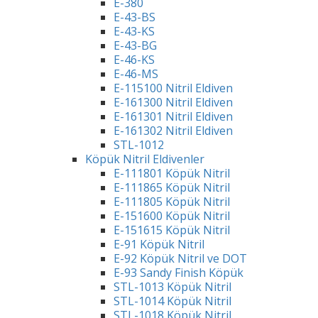
E-380
E-43-BS
E-43-KS
E-43-BG
E-46-KS
E-46-MS
E-115100 Nitril Eldiven
E-161300 Nitril Eldiven
E-161301 Nitril Eldiven
E-161302 Nitril Eldiven
STL-1012
Köpük Nitril Eldivenler
E-111801 Köpük Nitril
E-111865 Köpük Nitril
E-111805 Köpük Nitril
E-151600 Köpük Nitril
E-151615 Köpük Nitril
E-91 Köpük Nitril
E-92 Köpük Nitril ve DOT
E-93 Sandy Finish Köpük
STL-1013 Köpük Nitril
STL-1014 Köpük Nitril
STL-1018 Köpük Nitril