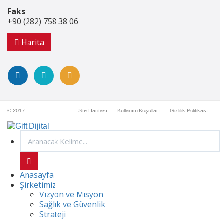
Faks
+90 (282) 758 38 06
Harita
© 2017
Site Haritası
Kullanım Koşulları
Gizlilik Politikası
Anasayfa
Şirketimiz
Vizyon ve Misyon
Sağlık ve Güvenlik
Strateji