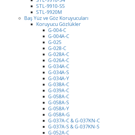
STL-9910-S4
STL-9910-S5
STL-9920M
Baş Yüz ve Göz Koruyucuları
Koruyucu Gözlükler
G-004-C
G-004A-C
G-025
G-028-C
G-028A-C
G-026A-C
G-034A-C
G-034A-S
G-034A-Y
G-038A-C
G-039A-C
G-058A-C
G-058A-S
G-058A-Y
G-058A-G
G-037A-C & G-037KN-C
G-037A-S & G-037KN-S
G-052A-C