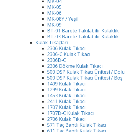
MK-04
MK-05
MK-06
MK-08Y / Yeşil
MK-09
BT-01 Barete Takılabilir Kulaklık
BT-03 Barete Takılabilir Kulaklık
Kulak Tıkaçları
2306 Kulak Tıkacı
2306-C Kulak Tıkacı
2306D-C
2306 Dökme Kulak Tıkacı
500 DSP Kulak Tıkacı Ünitesi / Dolu
500 DSP Kulak Tıkacı Ünitesi / Boş
1409 Kulak Tıkacı
1299 Kulak Tıkacı
1453 Kulak Tıkacı
2411 Kulak Tıkacı
1707 Kulak Tıkacı
1707D-C Kulak Tıkacı
2706 Kulak Tıkacı
571 Taç Bantlı Kulak Tıkacı
611 Taç Bantlı Kulak Tıkacı