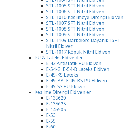
STL-1004 SFT Nitril Eldiven
STL-1005 SFT Nitril Eldiven
STL-1006 SFT Nitril Eldiven
STL-1010 Kesilmeye Dirençli Eldiven
STL-1007 SFT Nitril Eldiven
STL-1008 SFT Nitril Eldiven
STL-1009 SFT Nitril Eldiven
STL-1109 Darbelere Dayanıklı SFT
Nitril Eldiven
STL-1017 Köpük Nitril Eldiven
PU & Lateks Eldivenler
E-42 Antistatik PU Eldiven
E-54-G, E-54-B Lateks Eldiven
E-45-KS Lateks
E-49-BB, E-49-BS PU Eldiven
E-49-SS PU Eldiven
Kesilme Dirençli Eldivenler
E-135620
E-135625
E-145505
E-53
E-55
E-60