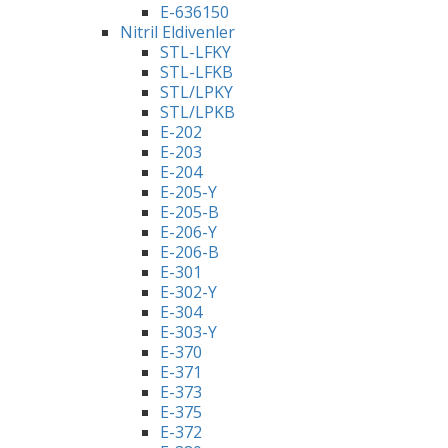
E-636150
Nitril Eldivenler
STL-LFKY
STL-LFKB
STL/LPKY
STL/LPKB
E-202
E-203
E-204
E-205-Y
E-205-B
E-206-Y
E-206-B
E-301
E-302-Y
E-304
E-303-Y
E-370
E-371
E-373
E-375
E-372