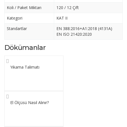
Koli / Paket Miktarı
120 / 12 Çift
Kategori
KAT II
Standartlar
EN 388:2016+A1:2018 (4131A)
EN ISO 21420:2020
Dökümanlar
Yıkama Talimatı
El Ölçüsü Nasıl Alınır?