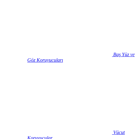
Baş Yüz ve
Göz Koruyucuları
Vücut
Koruyucular