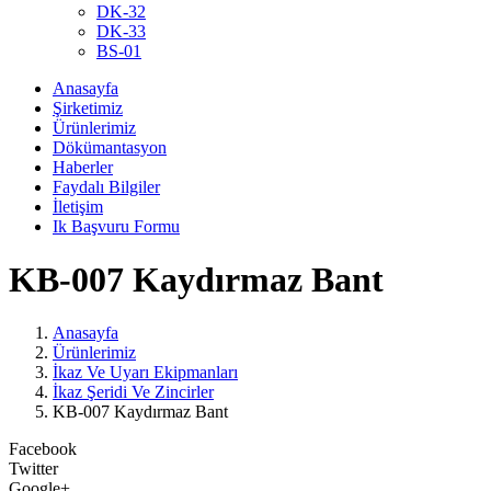
DK-32
DK-33
BS-01
Anasayfa
Şirketimiz
Ürünlerimiz
Dökümantasyon
Haberler
Faydalı Bilgiler
İletişim
Ik Başvuru Formu
KB-007 Kaydırmaz Bant
Anasayfa
Ürünlerimiz
İkaz Ve Uyarı Ekipmanları
İkaz Şeridi Ve Zincirler
KB-007 Kaydırmaz Bant
Facebook
Twitter
Google+