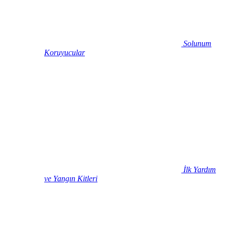
Solunum
Koruyucular
İlk Yardım
ve Yangın Kitleri