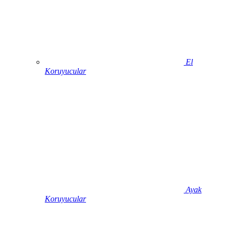
El
Koruyucular
Ayak
Koruyucular