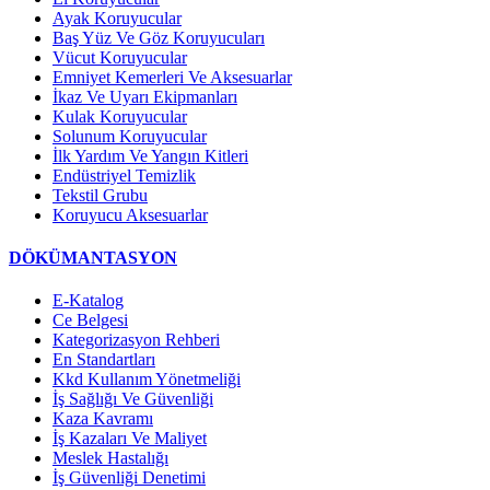
Ayak Koruyucular
Baş Yüz Ve Göz Koruyucuları
Vücut Koruyucular
Emniyet Kemerleri Ve Aksesuarlar
İkaz Ve Uyarı Ekipmanları
Kulak Koruyucular
Solunum Koruyucular
İlk Yardım Ve Yangın Kitleri
Endüstriyel Temizlik
Tekstil Grubu
Koruyucu Aksesuarlar
DÖKÜMANTASYON
E-Katalog
Ce Belgesi
Kategorizasyon Rehberi
En Standartları
Kkd Kullanım Yönetmeliği
İş Sağlığı Ve Güvenliği
Kaza Kavramı
İş Kazaları Ve Maliyet
Meslek Hastalığı
İş Güvenliği Denetimi