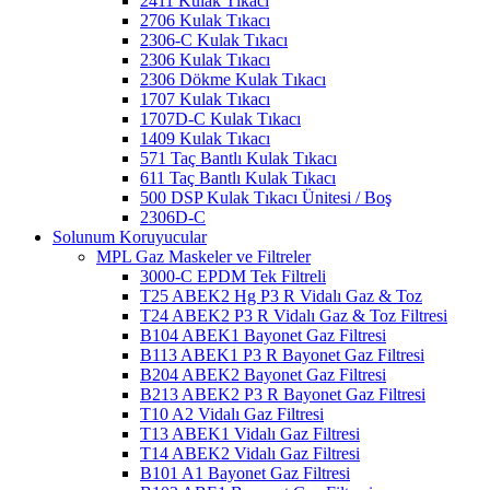
2411 Kulak Tıkacı
2706 Kulak Tıkacı
2306-C Kulak Tıkacı
2306 Kulak Tıkacı
2306 Dökme Kulak Tıkacı
1707 Kulak Tıkacı
1707D-C Kulak Tıkacı
1409 Kulak Tıkacı
571 Taç Bantlı Kulak Tıkacı
611 Taç Bantlı Kulak Tıkacı
500 DSP Kulak Tıkacı Ünitesi / Boş
2306D-C
Solunum Koruyucular
MPL Gaz Maskeler ve Filtreler
3000-C EPDM Tek Filtreli
T25 ABEK2 Hg P3 R Vidalı Gaz & Toz
T24 ABEK2 P3 R Vidalı Gaz & Toz Filtresi
B104 ABEK1 Bayonet Gaz Filtresi
B113 ABEK1 P3 R Bayonet Gaz Filtresi
B204 ABEK2 Bayonet Gaz Filtresi
B213 ABEK2 P3 R Bayonet Gaz Filtresi
T10 A2 Vidalı Gaz Filtresi
T13 ABEK1 Vidalı Gaz Filtresi
T14 ABEK2 Vidalı Gaz Filtresi
B101 A1 Bayonet Gaz Filtresi