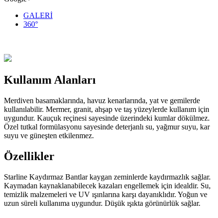
GALERİ
360°
Kullanım Alanları
Merdiven basamaklarında, havuz kenarlarında, yat ve gemilerde
kullanılabilir. Mermer, granit, ahşap ve taş yüzeylerde kullanım için
uygundur. Kauçuk reçinesi sayesinde üzerindeki kumlar dökülmez.
Özel tutkal formülasyonu sayesinde deterjanlı su, yağmur suyu, kar
suyu ve güneşten etkilenmez.
Özellikler
Starline Kaydırmaz Bantlar kaygan zeminlerde kaydırmazlık sağlar.
Kaymadan kaynaklanabilecek kazaları engellemek için idealdir. Su,
temizlik malzemeleri ve UV ışınlarına karşı dayanıklıdır. Yoğun ve
uzun süreli kullanıma uygundur. Düşük ışıkta görünürlük sağlar.