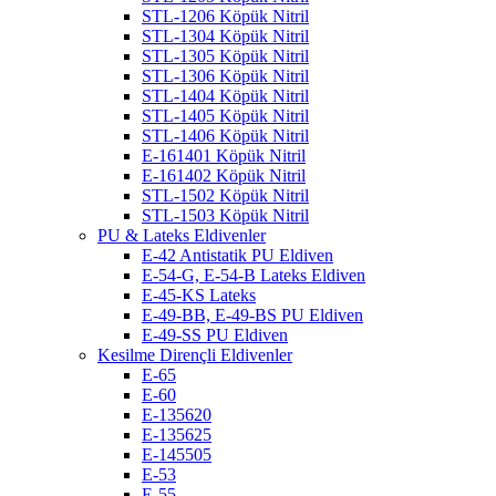
STL-1206 Köpük Nitril
STL-1304 Köpük Nitril
STL-1305 Köpük Nitril
STL-1306 Köpük Nitril
STL-1404 Köpük Nitril
STL-1405 Köpük Nitril
STL-1406 Köpük Nitril
E-161401 Köpük Nitril
E-161402 Köpük Nitril
STL-1502 Köpük Nitril
STL-1503 Köpük Nitril
PU & Lateks Eldivenler
E-42 Antistatik PU Eldiven
E-54-G, E-54-B Lateks Eldiven
E-45-KS Lateks
E-49-BB, E-49-BS PU Eldiven
E-49-SS PU Eldiven
Kesilme Dirençli Eldivenler
E-65
E-60
E-135620
E-135625
E-145505
E-53
E-55