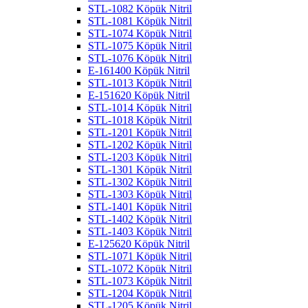
STL-1082 Köpük Nitril
STL-1081 Köpük Nitril
STL-1074 Köpük Nitril
STL-1075 Köpük Nitril
STL-1076 Köpük Nitril
E-161400 Köpük Nitril
STL-1013 Köpük Nitril
E-151620 Köpük Nitril
STL-1014 Köpük Nitril
STL-1018 Köpük Nitril
STL-1201 Köpük Nitril
STL-1202 Köpük Nitril
STL-1203 Köpük Nitril
STL-1301 Köpük Nitril
STL-1302 Köpük Nitril
STL-1303 Köpük Nitril
STL-1401 Köpük Nitril
STL-1402 Köpük Nitril
STL-1403 Köpük Nitril
E-125620 Köpük Nitril
STL-1071 Köpük Nitril
STL-1072 Köpük Nitril
STL-1073 Köpük Nitril
STL-1204 Köpük Nitril
STL-1205 Köpük Nitril