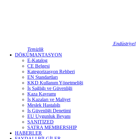
Endüstriyel
Temizlik
DÖKÜMANTASYON
E-Katalog
CE Belgesi
Kategorizasyon Rehberi
EN Standartları
KKD Kullanım Yönetmeliği
İş Sağlığı ve Güvenliği
Kaza Kavramı
İş Kazaları ve Maliyet
Meslek Hastalığı
İş Güvenliği Denetimi
EU Uygunluk Beyanı
SANITIZED
SATRA MEMBERSHIP
HABERLER
FAYDALI BİLGİLER