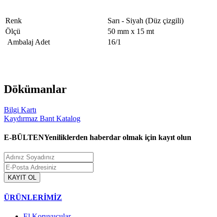
Renk
Sarı - Siyah (Düz çizgili)
Ölçü
50 mm x 15 mt
Ambalaj Adet
16/1
Dökümanlar
Bilgi Kartı
Kaydırmaz Bant Katalog
E-BÜLTEN
Yeniliklerden haberdar olmak için kayıt olun
KAYIT OL
ÜRÜNLERİMİZ
El Koruyucular