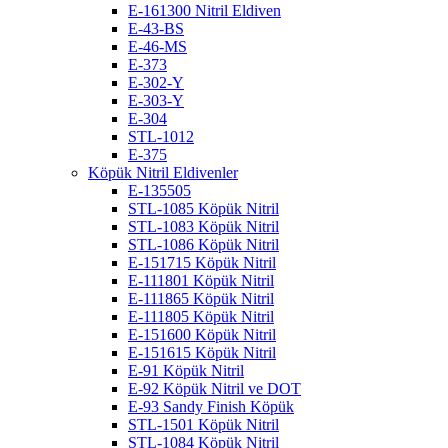
E-161300 Nitril Eldiven
E-43-BS
E-46-MS
E-373
E-302-Y
E-303-Y
E-304
STL-1012
E-375
Köpük Nitril Eldivenler
E-135505
STL-1085 Köpük Nitril
STL-1083 Köpük Nitril
STL-1086 Köpük Nitril
E-151715 Köpük Nitril
E-111801 Köpük Nitril
E-111865 Köpük Nitril
E-111805 Köpük Nitril
E-151600 Köpük Nitril
E-151615 Köpük Nitril
E-91 Köpük Nitril
E-92 Köpük Nitril ve DOT
E-93 Sandy Finish Köpük
STL-1501 Köpük Nitril
STL-1084 Köpük Nitril