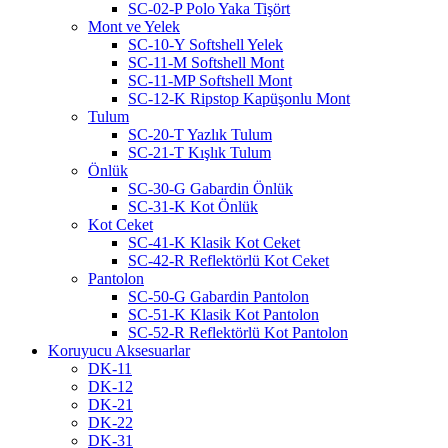
SC-02-P Polo Yaka Tişört
Mont ve Yelek
SC-10-Y Softshell Yelek
SC-11-M Softshell Mont
SC-11-MP Softshell Mont
SC-12-K Ripstop Kapüşonlu Mont
Tulum
SC-20-T Yazlık Tulum
SC-21-T Kışlık Tulum
Önlük
SC-30-G Gabardin Önlük
SC-31-K Kot Önlük
Kot Ceket
SC-41-K Klasik Kot Ceket
SC-42-R Reflektörlü Kot Ceket
Pantolon
SC-50-G Gabardin Pantolon
SC-51-K Klasik Kot Pantolon
SC-52-R Reflektörlü Kot Pantolon
Koruyucu Aksesuarlar
DK-11
DK-12
DK-21
DK-22
DK-31