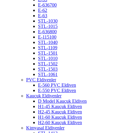
E-636700
E-62
E-63
STL-1030
STL-1015
E-636800
E-115100
STL-1040
STL-1109
STL-1501
STL-1010
STL-1502
STL-1503
STL-1061
PVC Eldivenler
E-560 PVC Eldiven
E-550 PVC Eldiven
Kauçuk Eldivenler
D Model Kauçuk Eldiven
H1-45 Kauçuk Eldiven
H2-45 Kauçuk Eldiven
H1-60 Kauçuk Eldiven
H2-60 Kauçuk Eldiven
Kimyasal Eldivenler