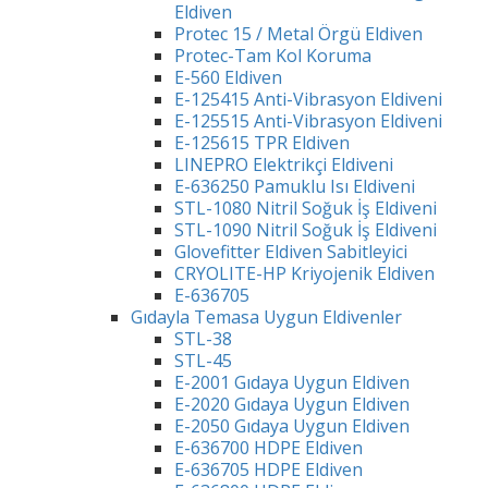
Eldiven
Protec 15 / Metal Örgü Eldiven
Protec-Tam Kol Koruma
E-560 Eldiven
E-125415 Anti-Vibrasyon Eldiveni
E-125515 Anti-Vibrasyon Eldiveni
E-125615 TPR Eldiven
LINEPRO Elektrikçi Eldiveni
E-636250 Pamuklu Isı Eldiveni
STL-1080 Nitril Soğuk İş Eldiveni
STL-1090 Nitril Soğuk İş Eldiveni
Glovefitter Eldiven Sabitleyici
CRYOLITE-HP Kriyojenik Eldiven
E-636705
Gıdayla Temasa Uygun Eldivenler
STL-38
STL-45
E-2001 Gıdaya Uygun Eldiven
E-2020 Gıdaya Uygun Eldiven
E-2050 Gıdaya Uygun Eldiven
E-636700 HDPE Eldiven
E-636705 HDPE Eldiven