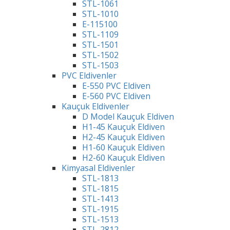
STL-1061
STL-1010
E-115100
STL-1109
STL-1501
STL-1502
STL-1503
PVC Eldivenler
E-550 PVC Eldiven
E-560 PVC Eldiven
Kauçuk Eldivenler
D Model Kauçuk Eldiven
H1-45 Kauçuk Eldiven
H2-45 Kauçuk Eldiven
H1-60 Kauçuk Eldiven
H2-60 Kauçuk Eldiven
Kimyasal Eldivenler
STL-1813
STL-1815
STL-1413
STL-1915
STL-1513
STL-2812