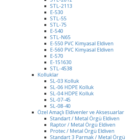
STL-2113
E-530
STL-55
STL-75
E-540
STL-N65
E-550 PVC Kimyasal Eldiven
E-560 PVC Kimyasal Eldiven
E-570
E-151630
STL-4538
Kolluklar
SL-03 Kolluk
SL-06 HDPE Kolluk
SL-04 HDPE Kolluk
SL-07-45
SL-08-40
Özel Amaçlı Eldivenler ve Aksesuarlar
Standart / Metal Örgü Eldiven
Raptor / Metal Örgü Eldiven
Protec / Metal Örgü Eldiven
Standart 3 Parmak / Metal Örgü