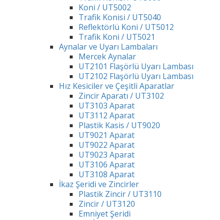
Koni / UT5002
Trafik Konisi / UT5040
Reflektörlü Koni / UT5012
Trafik Koni / UT5021
Aynalar ve Uyarı Lambaları
Mercek Aynalar
UT2101 Flaşörlü Uyarı Lambası
UT2102 Flaşörlü Uyarı Lambası
Hız Kesiciler ve Çeşitli Aparatlar
Zincir Aparatı / UT3102
UT3103 Aparat
UT3112 Aparat
Plastik Kasis / UT9020
UT9021 Aparat
UT9022 Aparat
UT9023 Aparat
UT3106 Aparat
UT3108 Aparat
İkaz Şeridi ve Zincirler
Plastik Zincir / UT3110
Zincir / UT3120
Emniyet Şeridi