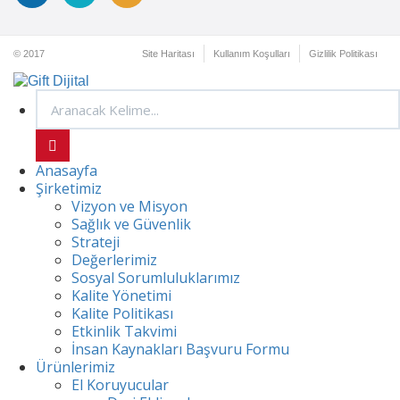
© 2017
Site Haritası
Kullanım Koşulları
Gizlilik Politikası
Anasayfa
Şirketimiz
Vizyon ve Misyon
Sağlık ve Güvenlik
Strateji
Değerlerimiz
Sosyal Sorumluluklarımız
Kalite Yönetimi
Kalite Politikası
Etkinlik Takvimi
İnsan Kaynakları Başvuru Formu
Ürünlerimiz
El Koruyucular