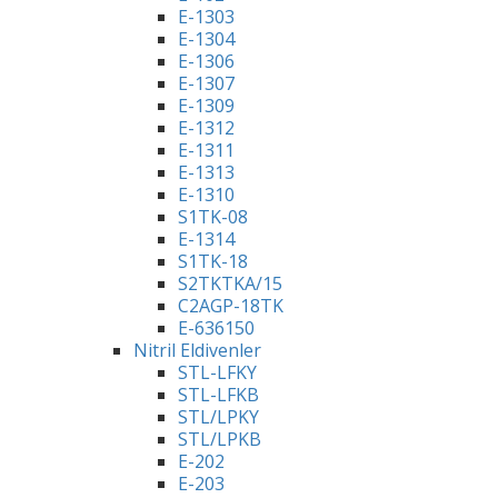
E-1303
E-1304
E-1306
E-1307
E-1309
E-1312
E-1311
E-1313
E-1310
S1TK-08
E-1314
S1TK-18
S2TKTKA/15
C2AGP-18TK
E-636150
Nitril Eldivenler
STL-LFKY
STL-LFKB
STL/LPKY
STL/LPKB
E-202
E-203