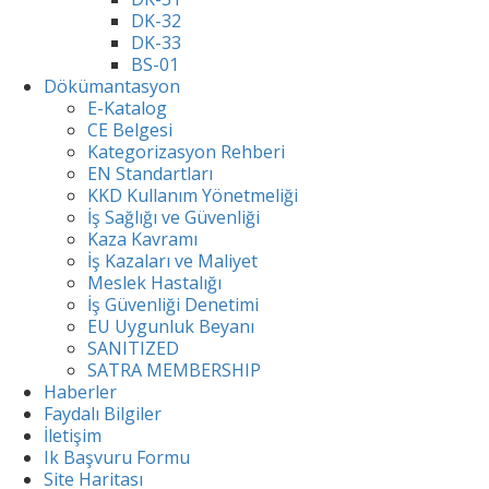
DK-32
DK-33
BS-01
Dökümantasyon
E-Katalog
CE Belgesi
Kategorizasyon Rehberi
EN Standartları
KKD Kullanım Yönetmeliği
İş Sağlığı ve Güvenliği
Kaza Kavramı
İş Kazaları ve Maliyet
Meslek Hastalığı
İş Güvenliği Denetimi
EU Uygunluk Beyanı
SANITIZED
SATRA MEMBERSHIP
Haberler
Faydalı Bilgiler
İletişim
Ik Başvuru Formu
Site Haritası