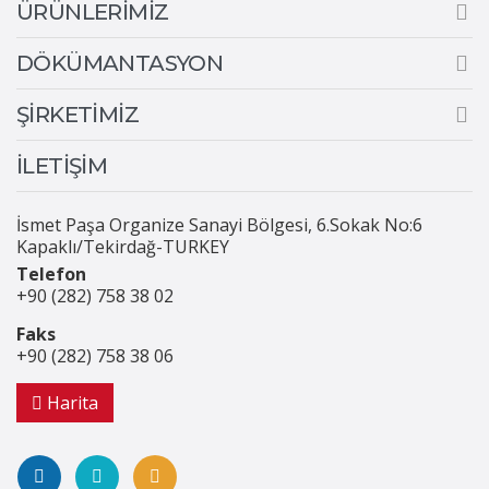
ÜRÜNLERİMİZ
DÖKÜMANTASYON
ŞİRKETİMİZ
İLETİŞİM
İsmet Paşa Organize Sanayi Bölgesi, 6.Sokak No:6
Kapaklı/Tekirdağ-TURKEY
Telefon
+90 (282) 758 38 02
Faks
+90 (282) 758 38 06
Harita