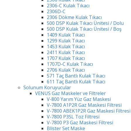
2306-C Kulak Tıkacı
2306D-C
2306 Dökme Kulak Tıkacı
500 DSP Kulak Tıkacı Ünitesi / Dolu
500 DSP Kulak Tıkacı Ünitesi / Boş
1409 Kulak Tıkacı
1299 Kulak Tıkacı
1453 Kulak Tıkacı
2411 Kulak Tıkacı
1707 Kulak Tıkacı
1707D-C Kulak Tıkacı
2706 Kulak Tıkacı
571 Taç Bantlı Kulak Tıkacı
611 Taç Bantlı Kulak Tıkacı
Solunum Koruyucular
VENUS Gaz Maskeler ve Filtreler
V-800 Yarım Yüz Gaz Maskesi
V-7800 A1P2R Gaz Maskesi Filtresi
V-7800 ABEK1P2R Gaz Maskesi Filtresi
V-7800 P3SL Toz Filtresi
V-7800 P3 Gaz Maskesi Filtresi
Blister Set Maske