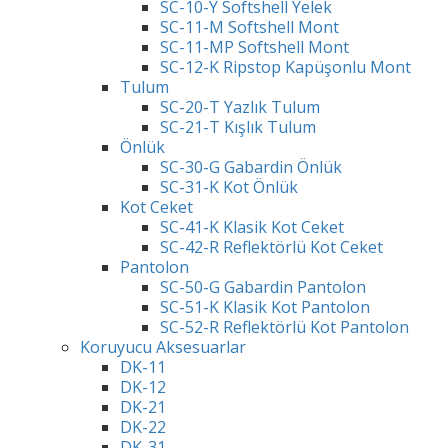
SC-10-Y Softshell Yelek
SC-11-M Softshell Mont
SC-11-MP Softshell Mont
SC-12-K Ripstop Kapüşonlu Mont
Tulum
SC-20-T Yazlık Tulum
SC-21-T Kışlık Tulum
Önlük
SC-30-G Gabardin Önlük
SC-31-K Kot Önlük
Kot Ceket
SC-41-K Klasik Kot Ceket
SC-42-R Reflektörlü Kot Ceket
Pantolon
SC-50-G Gabardin Pantolon
SC-51-K Klasik Kot Pantolon
SC-52-R Reflektörlü Kot Pantolon
Koruyucu Aksesuarlar
DK-11
DK-12
DK-21
DK-22
DK-31