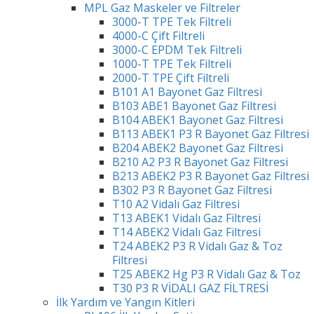
MPL Gaz Maskeler ve Filtreler
3000-T TPE Tek Filtreli
4000-C Çift Filtreli
3000-C EPDM Tek Filtreli
1000-T TPE Tek Filtreli
2000-T TPE Çift Filtreli
B101 A1 Bayonet Gaz Filtresi
B103 ABE1 Bayonet Gaz Filtresi
B104 ABEK1 Bayonet Gaz Filtresi
B113 ABEK1 P3 R Bayonet Gaz Filtresi
B204 ABEK2 Bayonet Gaz Filtresi
B210 A2 P3 R Bayonet Gaz Filtresi
B213 ABEK2 P3 R Bayonet Gaz Filtresi
B302 P3 R Bayonet Gaz Filtresi
T10 A2 Vidalı Gaz Filtresi
T13 ABEK1 Vidalı Gaz Filtresi
T14 ABEK2 Vidalı Gaz Filtresi
T24 ABEK2 P3 R Vidalı Gaz & Toz
Filtresi
T25 ABEK2 Hg P3 R Vidalı Gaz & Toz
T30 P3 R VİDALI GAZ FİLTRESİ
İlk Yardım ve Yangın Kitleri