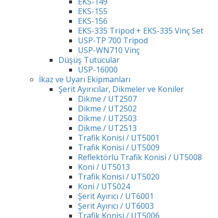
EKS-149
EKS-155
EKS-156
EKS-335 Tripod + EKS-335 Vinç Set
USP-TP 700 Tripod
USP-WN710 Vinç
Düşüş Tutucular
USP-16000
İkaz ve Uyarı Ekipmanları
Şerit Ayırıcılar, Dikmeler ve Koniler
Dikme / UT2507
Dikme / UT2502
Dikme / UT2503
Dikme / UT2513
Trafik Konisi / UT5001
Trafik Konisi / UT5009
Reflektörlü Trafik Konisi / UT5008
Koni / UT5013
Trafik Konisi / UT5020
Koni / UT5024
Şerit Ayırıcı / UT6001
Şerit Ayırıcı / UT6003
Trafik Konisi / UT5006