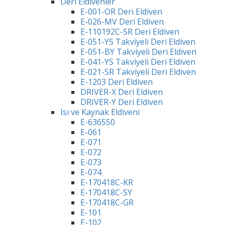
Deri Eldivenler
E-001-OR Deri Eldiven
E-026-MV Deri Eldiven
E-110192C-SR Deri Eldiven
E-051-YS Takviyeli Deri Eldiven
E-051-BY Takviyeli Deri Eldiven
E-041-YS Takviyeli Deri Eldiven
E-021-SR Takviyeli Deri Eldiven
E-1203 Deri Eldiven
DRIVER-X Deri Eldiven
DRIVER-Y Deri Eldiven
Isı ve Kaynak Eldiveni
E-636550
E-061
E-071
E-072
E-073
E-074
E-170418C-KR
E-170418C-SY
E-170418C-GR
E-101
E-102