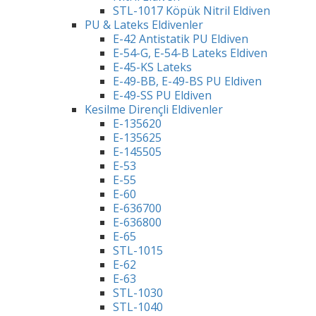
STL-1017 Köpük Nitril Eldiven
PU & Lateks Eldivenler
E-42 Antistatik PU Eldiven
E-54-G, E-54-B Lateks Eldiven
E-45-KS Lateks
E-49-BB, E-49-BS PU Eldiven
E-49-SS PU Eldiven
Kesilme Dirençli Eldivenler
E-135620
E-135625
E-145505
E-53
E-55
E-60
E-636700
E-636800
E-65
STL-1015
E-62
E-63
STL-1030
STL-1040