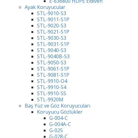
E-636800 HDPE Eldiven
Ayak Koruyucular
STL-9010-S3
STL-9011-S1P
STL-9020-S3
STL-9021-S1P
STL-9030-S3
STL-9031-S1P
STL-9040-S3
STL-9040B-S3
STL-9050-S3
STL-9061-S1P
STL-9081-S1P
STL-9910-O4
STL-9910-S4
STL-9910-S5
STL-9920M
Baş Yüz ve Göz Koruyucuları
Koruyucu Gözlükler
G-004-C
G-004A-C
G-025
G-028-C