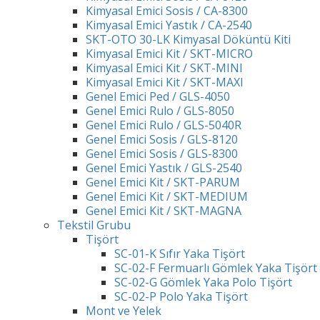
Kimyasal Emici Sosis / CA-8300
Kimyasal Emici Yastık / CA-2540
SKT-OTO 30-LK Kimyasal Döküntü Kiti
Kimyasal Emici Kit / SKT-MICRO
Kimyasal Emici Kit / SKT-MINI
Kimyasal Emici Kit / SKT-MAXI
Genel Emici Ped / GLS-4050
Genel Emici Rulo / GLS-8050
Genel Emici Rulo / GLS-5040R
Genel Emici Sosis / GLS-8120
Genel Emici Sosis / GLS-8300
Genel Emici Yastık / GLS-2540
Genel Emici Kit / SKT-PARUM
Genel Emici Kit / SKT-MEDIUM
Genel Emici Kit / SKT-MAGNA
Tekstil Grubu
Tişört
SC-01-K Sıfır Yaka Tişört
SC-02-F Fermuarlı Gömlek Yaka Tişört
SC-02-G Gömlek Yaka Polo Tişört
SC-02-P Polo Yaka Tişört
Mont ve Yelek