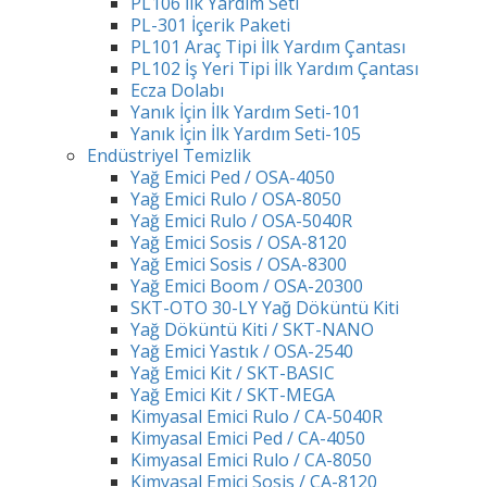
PL106 İlk Yardım Seti
PL-301 İçerik Paketi
PL101 Araç Tipi İlk Yardım Çantası
PL102 İş Yeri Tipi İlk Yardım Çantası
Ecza Dolabı
Yanık İçin İlk Yardım Seti-101
Yanık İçin İlk Yardım Seti-105
Endüstriyel Temizlik
Yağ Emici Ped / OSA-4050
Yağ Emici Rulo / OSA-8050
Yağ Emici Rulo / OSA-5040R
Yağ Emici Sosis / OSA-8120
Yağ Emici Sosis / OSA-8300
Yağ Emici Boom / OSA-20300
SKT-OTO 30-LY Yağ Döküntü Kiti
Yağ Döküntü Kiti / SKT-NANO
Yağ Emici Yastık / OSA-2540
Yağ Emici Kit / SKT-BASIC
Yağ Emici Kit / SKT-MEGA
Kimyasal Emici Rulo / CA-5040R
Kimyasal Emici Ped / CA-4050
Kimyasal Emici Rulo / CA-8050
Kimyasal Emici Sosis / CA-8120