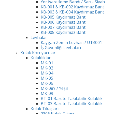
Yer İşaretleme Bandı / Sarı - Siyah
KB-001 & KB-002 Kaydırmaz Bant
KB-003 & KB-004 Kaydırmaz Bant
KB-005 Kaydırmaz Bant
KB-006 Kaydırmaz Bant
KB-007 Kaydırmaz Bant
KB-008 Kaydırmaz Bant
Levhalar
Kaygan Zemin Levhası / UT4001
İş Güvenliği Levhaları
Kulak Koruyucular
Kulaklıklar
MK-01
MK-02
MK-04
MK-05
MK-06
MK-08Y / Yeşil
MK-09
BT-01 Barete Takılabilir Kulaklık
BT-03 Barete Takılabilir Kulaklık
Kulak Tıkaçları
2306 Kulak Tıkacı